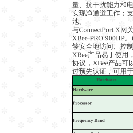
量、抗干扰能力和
实现净通道工作；
池。
与ConnectPor
XBee-PRO 90
够安全地访问、控
XBee产品易于使
协议，XBee产品
过预先认证，可用
Hardware
Hardware
Processor
Frequency Band