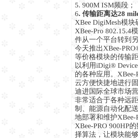
5. 900M ISM频段；
6
. 传输距离达28
mil
XBee DigiMesh模
XBee-Pro 80
件从一个平台转到
今天推出XBee-PR
等价格模块的传输距离
以利用iDigi® Dev
的各种应用。XBee-
云方便快捷地进行
迪进国际全球市场营销部的
非常适合于各种远
制、能源自动化配送
地部署和维护XBee-P
XBee-PRO 90
择算法，让模块能