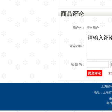
商品评论
用户名：
匿名用户
评论内容：
验 证 码：
未
上海皕
地址：上海市闵
电
邮
沪I