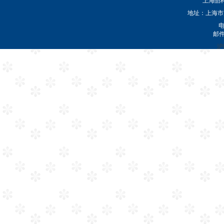
上海皕
地址：上海市闵
电
邮
沪I