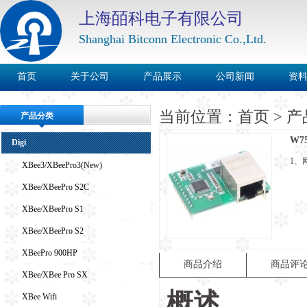
上海皕科电子有限公司
Shanghai Bitconn Electronic Co.,Ltd.
首页
关于公司
产品展示
公司新闻
资
当前位置：
首页
>
产
产品分类
W75
Digi
1、网
XBee3/XBeePro3(New)
XBee/XBeePro S2C
XBee/XBeePro S1
XBee/XBeePro S2
XBeePro 900HP
商品介绍
商品评
XBee/XBee Pro SX
概述
XBee Wifi