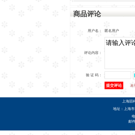
商品评论
用户名：
匿名用户
评论内容：
验 证 码：
未
上海皕
地址：上海市闵
电
邮
沪I