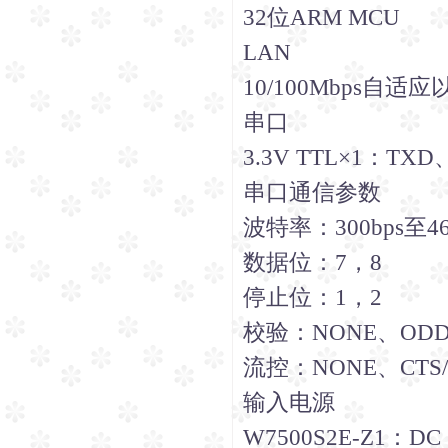
32位ARM MCU
LAN
10/100Mbps自适
串口
3.3V TTL×1：TX
串口通信参数
波特率：300bps至4
数据位：7，8
停止位：1，2
校验：NONE、ODD
流控：NONE、CTS/
输入电源
W7500S2E-Z1：DC 